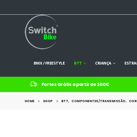
BMX / FREESTYLE
BTT
CRIANÇA
ESTRA
Portes Grátis a partir de 200€
HOME
SHOP
BTT
,
COMPONENTES/TRANSMISSÃO
,
COR