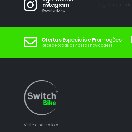
Instagram
[jr_instagram id
@switchbike
Ofertas Especiais e Promoções
Recebe todas as nossas novidades!
Visite a nossa loja!