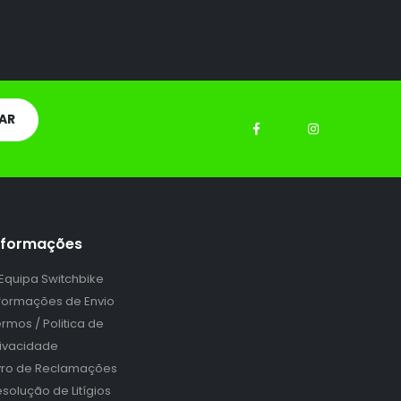
nformações
 Equipa Switchbike
nformações de Envio
rmos / Politica de
rivacidade
ivro de Reclamações
solução de Litígios