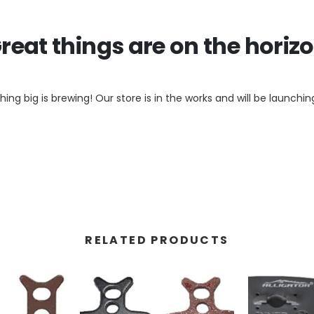
reat things are on the horiz
ing big is brewing! Our store is in the works and will be launchin
RELATED PRODUCTS