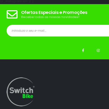
[jr_instagram id="2"]
Ofertas Especiais e Promoções
Recebe todas as nossas novidades!