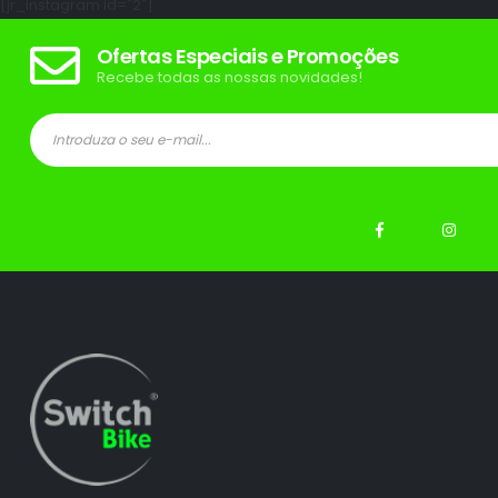
[jr_instagram id="2"]
Ofertas Especiais e Promoções
Recebe todas as nossas novidades!