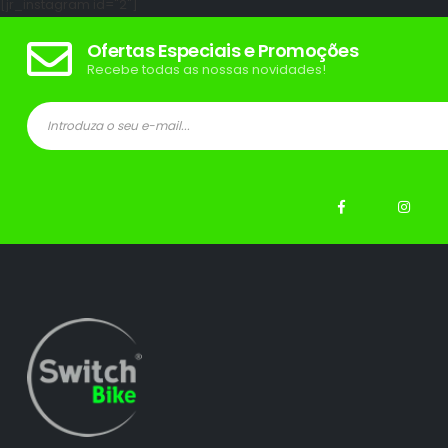
[jr_instagram id="2"]
Ofertas Especiais e Promoções
Recebe todas as nossas novidades!