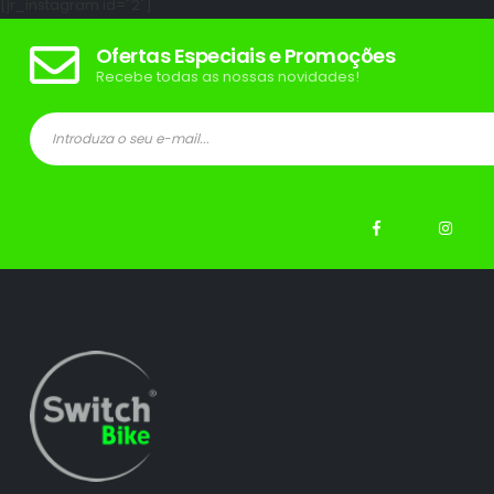
[jr_instagram id="2"]
Ofertas Especiais e Promoções
Recebe todas as nossas novidades!