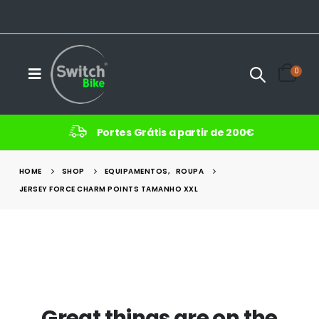
0
Portes Grátis a partir de 200€
HOME
SHOP
EQUIPAMENTOS
,
ROUPA
JERSEY FORCE CHARM POINTS TAMANHO XXL
Great things are on the