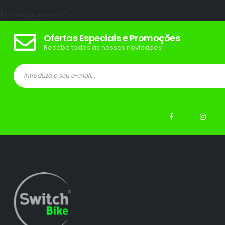
[jr_instagram id="2"]
Ofertas Especiais e Promoções
Recebe todas as nossas novidades!