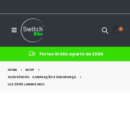
0
Portes Grátis a partir de 200€
HOME
SHOP
ACESSÓRIOS
,
ILUMINAÇÃO E SEGURANÇA
LUZ 2000 LUMENS MSC