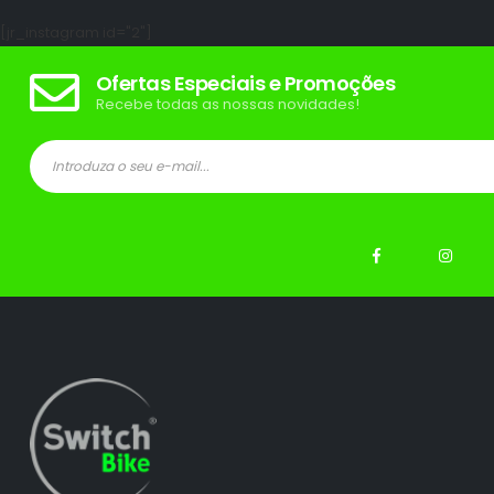
[jr_instagram id="2"]
Ofertas Especiais e Promoções
Recebe todas as nossas novidades!