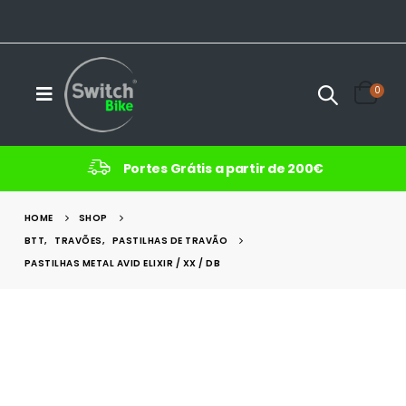
0
Portes Grátis a partir de 200€
HOME
SHOP
BTT
,
TRAVÕES
,
PASTILHAS DE TRAVÃO
PASTILHAS METAL AVID ELIXIR / XX / DB