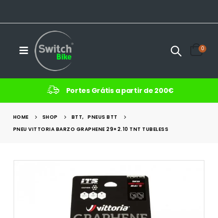
0
Portes Grátis a partir de 200€
HOME
SHOP
BTT
,
PNEUS BTT
PNEU VITTORIA BARZO GRAPHENE 29×2.10 TNT TUBELESS