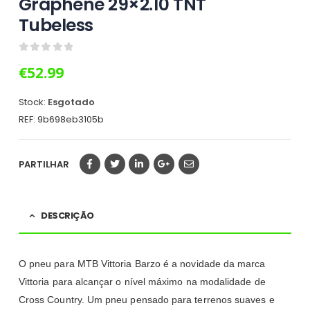
Graphene 29×2.10 TNT
Tubeless
0
out of 5
€
52.99
Stock:
Esgotado
REF:
9b698eb3105b
PARTILHAR
DESCRIÇÃO
O pneu para MTB Vittoria Barzo é a novidade da marca
Vittoria para alcançar o nível máximo na modalidade de
Cross Country. Um pneu pensado para terrenos suaves e