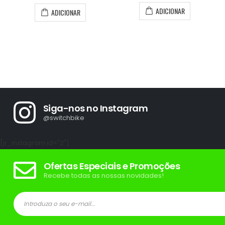
ADICIONAR
ADICIONAR
Siga-nos no Instagram
@switchbike
[jr_instagram id="2"]
Ofertas Especiais e Promoções
Recebe todas as nossas novidades!