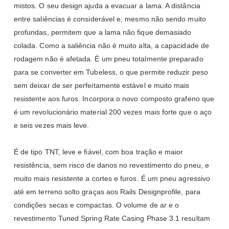
mistos. O seu design ajuda a evacuar a lama. A distância
entre saliências é considerável e, mesmo não sendo muito
profundas, permitem que a lama não fique demasiado
colada. Como a saliência não é muito alta, a capacidade de
rodagem não é afetada. É um pneu totalmente preparado
para se converter em Tubeless, o que permite reduzir peso
sem deixar de ser perfeitamente estável e muito mais
resistente aos furos. Incorpora o novo composto grafeno que
é um revolucionário material 200 vezes mais forte que o aço
e seis vezes mais leve.
É de tipo TNT, leve e fiável, com boa tração e maior
resistência, sem risco de danos no revestimento do pneu, e
muito mais resistente a cortes e furos. É um pneu agressivo
até em terreno solto graças aos Rails Designprofile, para
condições secas e compactas. O volume de ar e o
revestimento Tuned Spring Rate Casing Phase 3.1 resultam