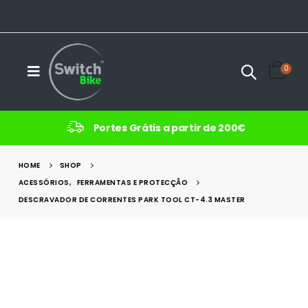
0
Portes Grátis a partir de 200€
HOME
SHOP
ACESSÓRIOS
,
FERRAMENTAS E PROTECÇÃO
DESCRAVADOR DE CORRENTES PARK TOOL CT-4.3 MASTER