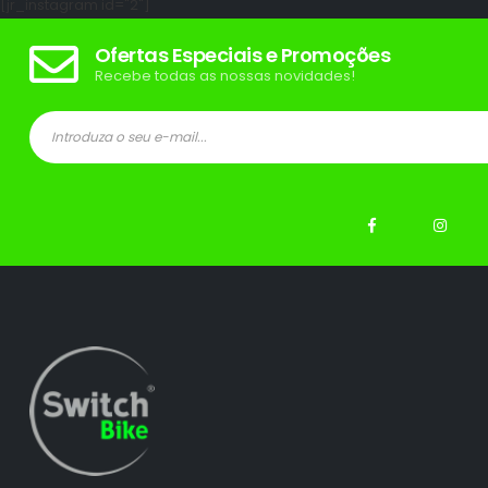
[jr_instagram id="2"]
Ofertas Especiais e Promoções
Recebe todas as nossas novidades!