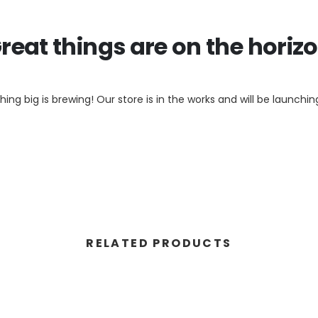
reat things are on the horiz
ing big is brewing! Our store is in the works and will be launchin
RELATED PRODUCTS