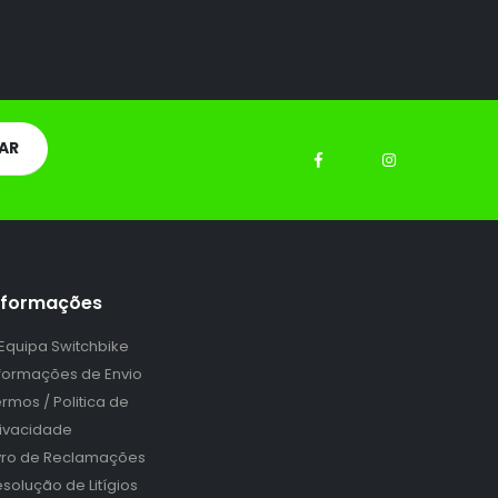
nformações
 Equipa Switchbike
nformações de Envio
rmos / Politica de
rivacidade
ivro de Reclamações
solução de Litígios