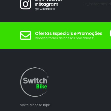
Instagram
[jr_instagram id
@switchbike
Ofertas Especiais e Promoções
Recebe todas as nossas novidades!
Visite a nossa loja!