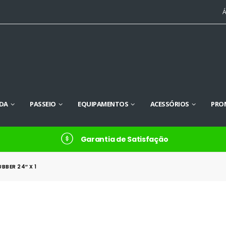
Á
DA
PASSEIO
EQUIPAMENTOS
ACESSÓRIOS
PRO
Garantia de Satisfação
UBBER 24″ X 1