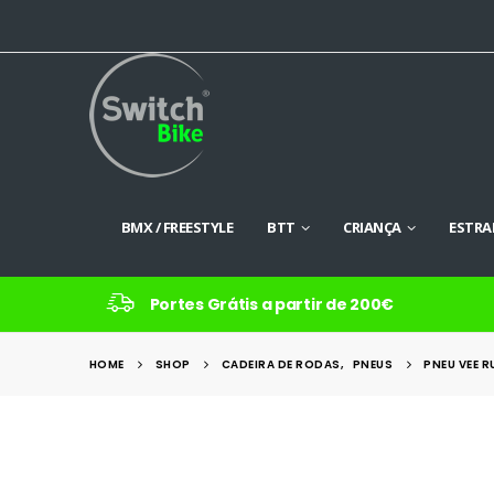
BMX / FREESTYLE
BTT
CRIANÇA
ESTRA
Portes Grátis a partir de 200€
HOME
SHOP
CADEIRA DE RODAS
,
PNEUS
PNEU VEE R