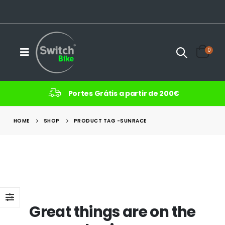
0
Portes Grátis a partir de 200€
HOME
SHOP
PRODUCT TAG -
SUNRACE
Great things are on the