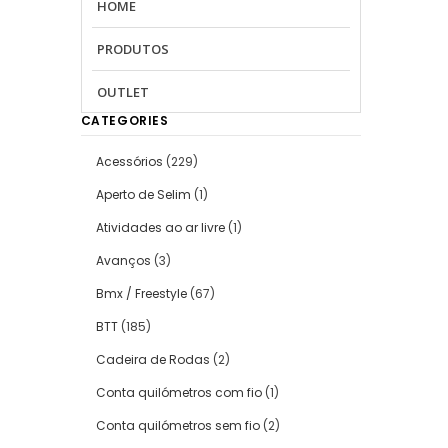
HOME
PRODUTOS
OUTLET
CATEGORIES
Acessórios
(229)
Aperto de Selim
(1)
Atividades ao ar livre
(1)
Avanços
(3)
Bmx / Freestyle
(67)
BTT
(185)
Cadeira de Rodas
(2)
Conta quilómetros com fio
(1)
Conta quilómetros sem fio
(2)