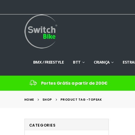
BMX / FREESTYLE
BTT
CRIANÇA
ESTRA
Portes Grátis a partir de 200€
HOME
SHOP
PRODUCT TAG -
TOPEAK
CATEGORIES