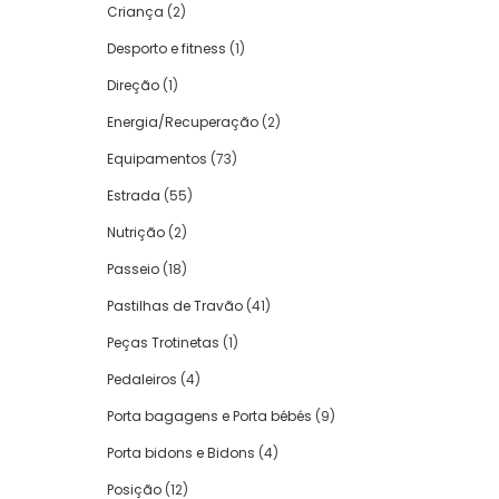
Criança
(2)
Desporto e fitness
(1)
Direção
(1)
Energia/Recuperação
(2)
Equipamentos
(73)
Estrada
(55)
Nutrição
(2)
Passeio
(18)
Pastilhas de Travão
(41)
Peças Trotinetas
(1)
Pedaleiros
(4)
Porta bagagens e Porta bébés
(9)
Porta bidons e Bidons
(4)
Posição
(12)