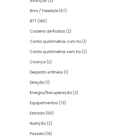
Avanços
(3)
Bmx / Freestyle
(67)
BTT
(185)
Cadeira de Rodas
(2)
Conta quilómetros com fio
(1)
Conta quilómetros sem fio
(2)
Criança
(2)
Desporto e fitness
(1)
Direção
(1)
Energia/Recuperação
(2)
Equipamentos
(73)
Estrada
(55)
Nutrição
(2)
Passeio
(18)