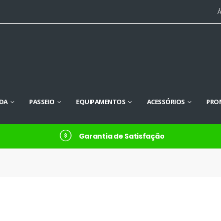
Á
DA
PASSEIO
EQUIPAMENTOS
ACESSÓRIOS
PRO
Garantia de Satisfação