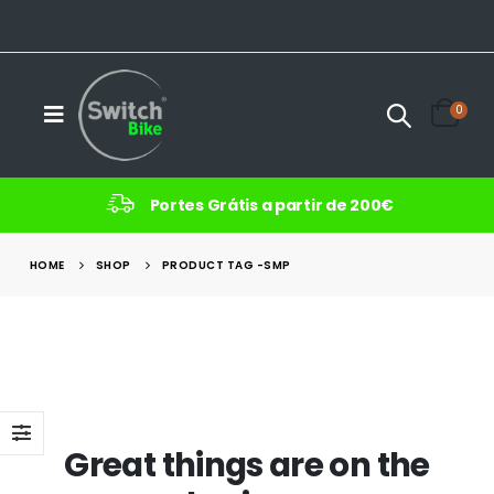
0
Portes Grátis a partir de 200€
HOME
SHOP
PRODUCT TAG -
SMP
Great things are on the